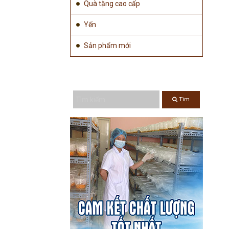
Quà tặng cao cấp
Yến
Sản phẩm mới
TÌM KIẾM ...
Tìm