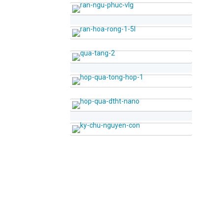
CHIA SẺ BẠN BÈ