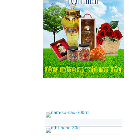
SẢN PHẨM BÁN CHẠY