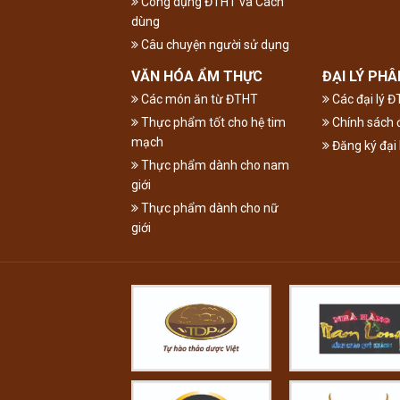
Công dụng ĐTHT và Cách
dùng
Câu chuyện người sử dụng
VĂN HÓA ẨM THỰC
ĐẠI LÝ PHÂ
Các món ăn từ ĐTHT
Các đại lý 
Thực phẩm tốt cho hệ tim
Chính sách đ
mạch
Đăng ký đại 
Thực phẩm dành cho nam
giới
Thực phẩm dành cho nữ
giới