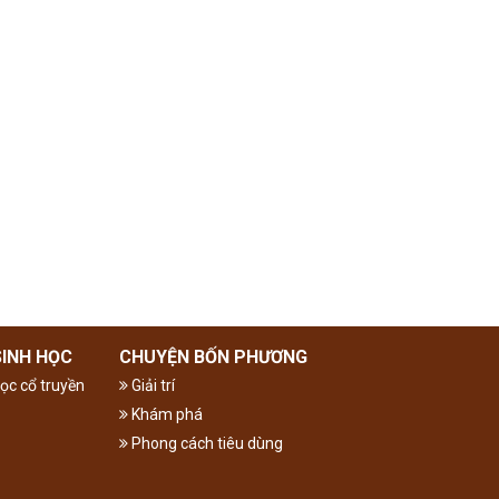
SINH HỌC
CHUYỆN BỐN PHƯƠNG
ọc cổ truyền
Giải trí
Khám phá
Phong cách tiêu dùng