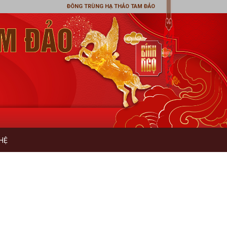
ĐÔNG TRÙNG HẠ THẢO TAM ĐẢO
 HỆ
 TOÁN