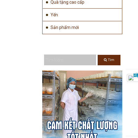
Quà tặng cao cấp
Yến
Sản phẩm mới
TÌM KIẾM ...
Tìm