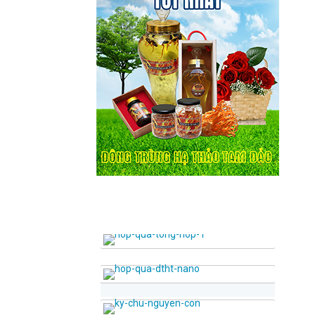
SẢN PHẨM BÁN CHẠY