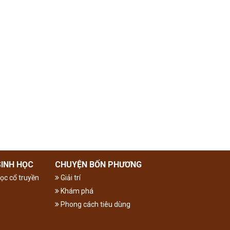
SINH HỌC
CHUYỆN BỐN PHƯƠNG
ọc cổ truyền
Giải trí
Khám phá
Phong cách tiêu dùng