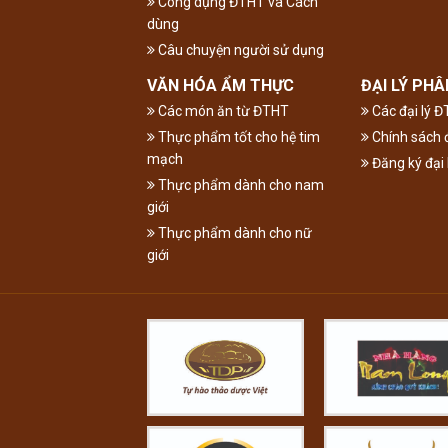
Công dụng ĐTHT và Cách
dùng
Câu chuyện người sử dụng
VĂN HÓA ẨM THỰC
ĐẠI LÝ PHÂ
Các món ăn từ ĐTHT
Các đại lý 
Thực phẩm tốt cho hệ tim
Chính sách đ
mạch
Đăng ký đại 
Thực phẩm dành cho nam
giới
Thực phẩm dành cho nữ
giới