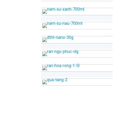
CHIA SẺ BẠN BÈ