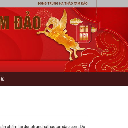
ĐÔNG TRÙNG HẠ THẢO TAM ĐẢO
 HỆ
 TOÁN
mua sản phẩm tại dongtrunghathaotamdao.com. Do