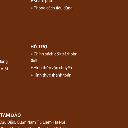
Khám phá
Phong cách tiêu dùng
HỖ TRỢ
Chính sách đổi/trả/hoàn
tiền
dụng
Hình thức vận chuyển
o mật
Hình thức thanh toán
 TAM ĐẢO
ầu Diễn, Quận Nam Từ Liêm, Hà Nội