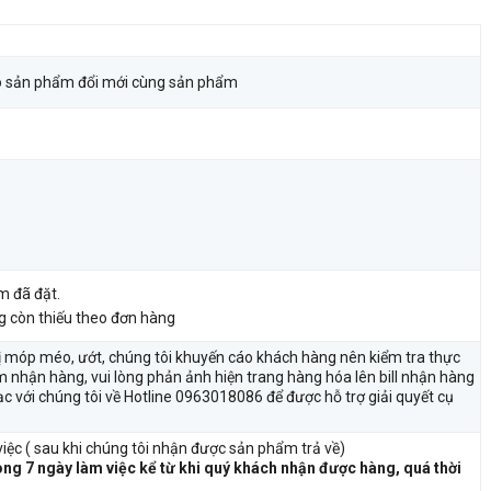
 sản phẩm đổi mới cùng sản phẩm
m đã đặt.
ng còn thiếu theo đơn hàng
ị móp méo, ướt, chúng tôi khuyến cáo khách hàng nên kiểm tra thực
m nhận hàng, vui lòng phản ảnh hiện trang hàng hóa lên bill nhận hàng
lạc với chúng tôi về Hotline 0963018086 để được hỗ trợ giải quyết cụ
iệc ( sau khi chúng tôi nhận được sản phẩm trả về)
ong 7 ngày làm việc kể từ khi quý khách nhận được hàng, quá thời