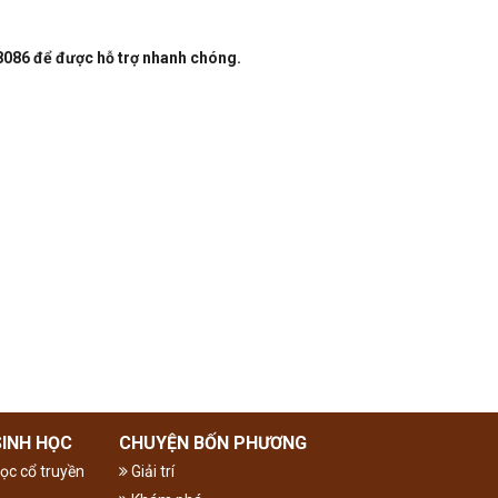
8086
để được hỗ trợ nhanh chóng.
SINH HỌC
CHUYỆN BỐN PHƯƠNG
ọc cổ truyền
Giải trí