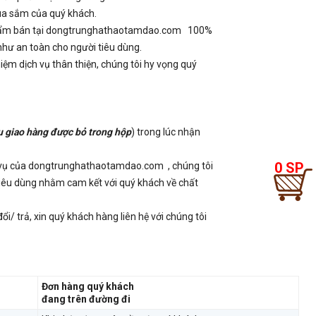
mua sắm của quý khách.
phẩm bán tại dongtrunghathaotamdao.com 100%
hư an toàn cho người tiêu dùng.
m dịch vụ thân thiện, chúng tôi hy vọng quý
ếu giao hàng được bỏ trong hộp
) trong lúc nhận
0 SP
h vụ của dongtrunghathaotamdao.com , chúng tôi
 tiêu dùng nhằm cam kết với quý khách về chất
trả, xin quý khách hàng liên hệ với chúng tôi
Đơn hàng quý khách
đang trên đường đi