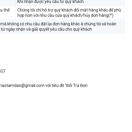
Khi nhận được yêu cầu từ quý khách
cụ thể
Chúng tôi chỉ hỗ trợ quý khách đổi mặt hàng khác để phù
hợp hơn với nhu cầu của quý khách/hủy đơn hàng(*)
mà không có nhu cầu đặt lại đơn hàng khác à chúng tôi sẽ hoàn
ể từ ngày nhận và giải quyết yêu cầu cho quý khách
TGT
athaotamdao@gmail.com với tiêu đề “Đổi Trả Đơn