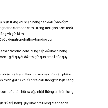
như hiện trạng khi nhận hàng ban đầu (bao gồm
runghathaotamdao.com trong thời gian sớm nhất
Hàng và gửi kèm:
án lẻ của dongtrunghathaotamdao.com
unghathaotamdao.com cung cấp để khách hàng
com giải quyết đổi trả gửi qua email của quý
ch nhiệm về trạng thái nguyên vẹn của sản phẩm
 mình gửi để khi cần tra cứu thông tin kiện hàng
m sẽ phản hồi và cập nhật thông tin trên từng
 đổi trả hàng Quý khách vui lòng thanh toán