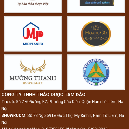
CÔNG TY TNHH THẢO DƯỢC TAM ĐẢO
Trụ sở:
Số 276 Đường K2, Phường Cầu Diễn, Quận Nam Từ Liêm, Hà
Nội
SHOWROOM:
Số 73 Ngõ 59 Lê Đức Thọ, Mỹ Đình II, Nam Từ Liêm, Hà
Nội