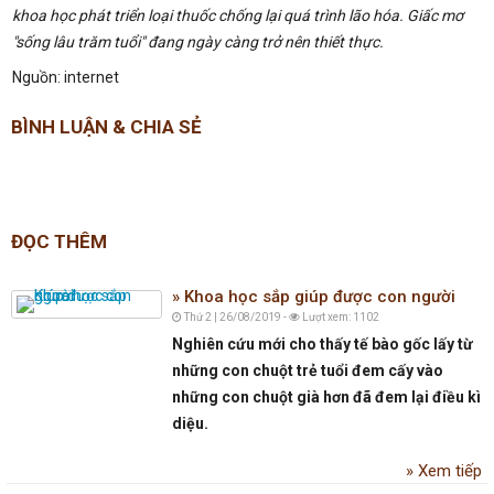
khoa học phát triển loại thuốc chống lại quá trình lão hóa. Giấc mơ
"sống lâu trăm tuổi" đang ngày càng trở nên thiết thực.
Nguồn: internet
BÌNH LUẬN & CHIA SẺ
ĐỌC THÊM
Khoa học sắp giúp được con người
Thứ 2 | 26/08/2019 -
Lượt xem: 1102
Nghiên cứu mới cho thấy tế bào gốc lấy từ
những con chuột trẻ tuổi đem cấy vào
những con chuột già hơn đã đem lại điều kì
diệu.
Xem tiếp